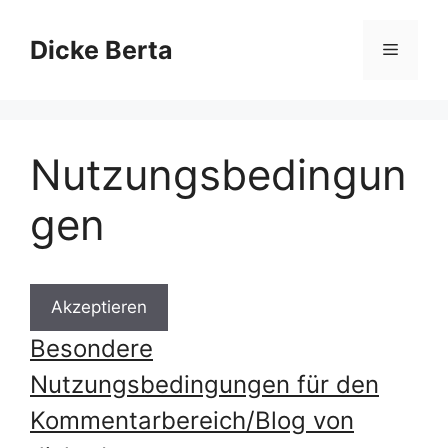
Zum
Inhalt
Dicke Berta
Menü
springen
Nutzungsbedingun
gen
Akzeptieren
Besondere
Nutzungsbedingungen für den
Kommentarbereich/Blog von