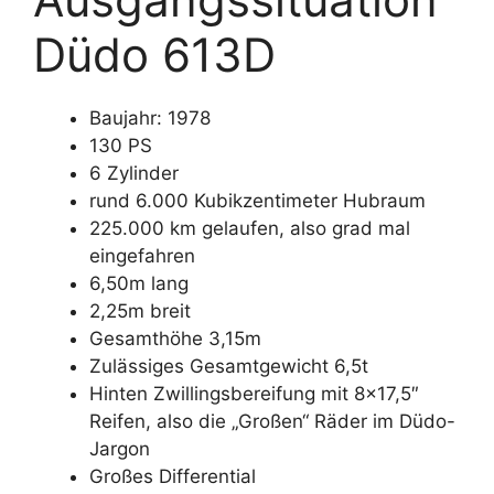
Düdo 613D
Baujahr: 1978
130 PS
6 Zylinder
rund 6.000 Kubikzentimeter Hubraum
225.000 km gelaufen, also grad mal
eingefahren
6,50m lang
2,25m breit
Gesamthöhe 3,15m
Zulässiges Gesamtgewicht 6,5t
Hinten Zwillingsbereifung mit 8×17,5″
Reifen, also die „Großen“ Räder im Düdo-
Jargon
Großes Differential