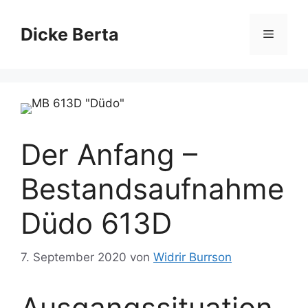
Zum
Inhalt
Dicke Berta
Menü
springen
Der Anfang –
Bestandsaufnahme
Düdo 613D
7. September 2020
von
Widrir Burrson
Ausgangssituation