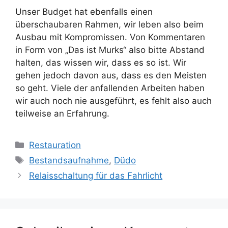
Unser Budget hat ebenfalls einen
überschaubaren Rahmen, wir leben also beim
Ausbau mit Kompromissen. Von Kommentaren
in Form von „Das ist Murks“ also bitte Abstand
halten, das wissen wir, dass es so ist. Wir
gehen jedoch davon aus, dass es den Meisten
so geht. Viele der anfallenden Arbeiten haben
wir auch noch nie ausgeführt, es fehlt also auch
teilweise an Erfahrung.
Kategorien
Restauration
Schlagwörter
Bestandsaufnahme
,
Düdo
Beitrags-
Relaisschaltung für das Fahrlicht
Navigation