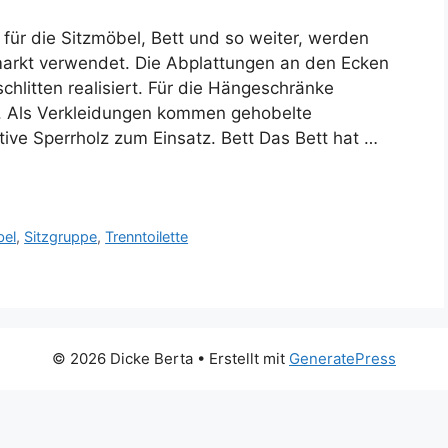
ür die Sitzmöbel, Bett und so weiter, werden
rkt verwendet. Die Abplattungen an den Ecken
hlitten realisiert. Für die Hängeschränke
n. Als Verkleidungen kommen gehobelte
ive Sperrholz zum Einsatz. Bett Das Bett hat …
el
,
Sitzgruppe
,
Trenntoilette
© 2026 Dicke Berta
• Erstellt mit
GeneratePress