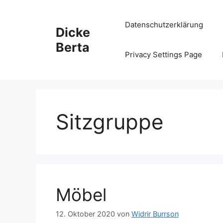
Zum
Inhalt
Datenschutzerklärung
Dicke
springen
Berta
Privacy Settings Page
Sitzgruppe
Möbel
12. Oktober 2020
von
Widrir Burrson