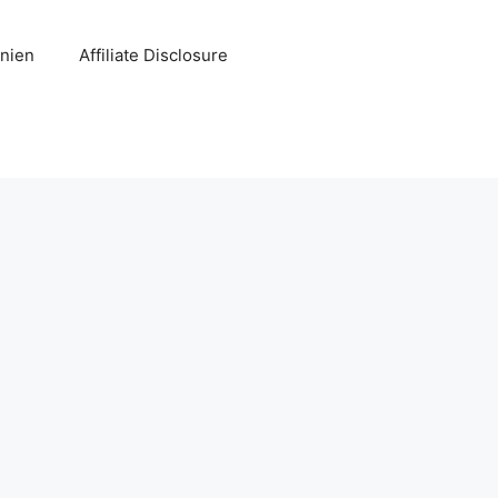
inien
Affiliate Disclosure