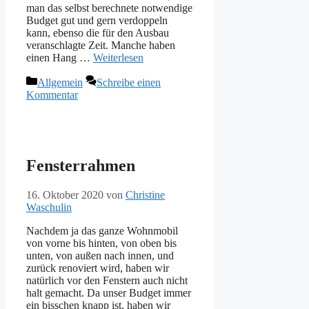
man das selbst berechnete notwendige
Budget gut und gern verdoppeln
kann, ebenso die für den Ausbau
veranschlagte Zeit. Manche haben
einen Hang …
Weiterlesen
Kategorien
Allgemein
Schreibe einen
Kommentar
Fensterrahmen
16. Oktober 2020
von
Christine
Waschulin
Nachdem ja das ganze Wohnmobil
von vorne bis hinten, von oben bis
unten, von außen nach innen, und
zurück renoviert wird, haben wir
natürlich vor den Fenstern auch nicht
halt gemacht. Da unser Budget immer
ein bisschen knapp ist, haben wir