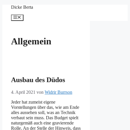
Zum
Dicke Berta
Inhalt
springen
Menü
Allgemein
Ausbau des Düdos
4. April 2021
von
Widrir Burrson
Jeder hat zumeist eigene
Vorstellungen über das, wie am Ende
alles aussehen soll, was an Technik
verbaut sein muss. Das Budget spielt
naturgemäß auch eine gravierende
Rolle. An der Stelle der Hinweis, dass